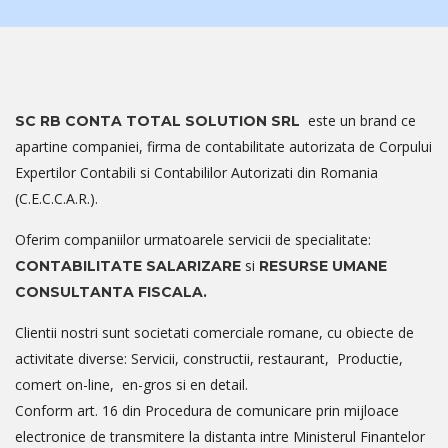
este un brand ce
SC RB CONTA TOTAL SOLUTION SRL
apartine companiei, firma de contabilitate autorizata de Corpului
Expertilor Contabili si Contabililor Autorizati din Romania
(C.E.C.C.A.R.).
Oferim companiilor urmatoarele servicii de specialitate:
si
CONTABILITATE SALARIZARE
RESURSE UMANE
CONSULTANTA FISCALA.
Clientii nostri sunt societati comerciale romane, cu obiecte de
activitate diverse: Servicii, constructii, restaurant, Productie,
comert on-line, en-gros si en detail.
Conform art. 16 din Procedura de comunicare prin mijloace
electronice de transmitere la distanta intre Ministerul Finantelor