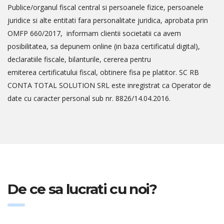
Publice/organul fiscal central si persoanele fizice, persoanele
juridice si alte entitati fara personalitate juridica, aprobata prin
OMFP 660/2017, informam clientii societatii ca avem
posibilitatea, sa depunem online (in baza certificatul digital),
declaratiile fiscale, bilanturile, cererea pentru
emiterea certificatului fiscal, obtinere fisa pe platitor. SC RB
CONTA TOTAL SOLUTION SRL este inregistrat ca Operator de
date cu caracter personal sub nr. 8826/14.04.2016.
De ce sa lucrati cu noi?