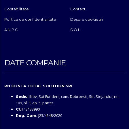
Contabilitate
Contact
Politica de confidentialitate
Despre cookieuri
A.N.P.C.
S.O.L.
DATE COMPANIE
RB CONTA TOTAL SOLUTION SRL
: Ilfov, Sat Fundeni, com. Dobroesti, Str. Stejarului, nr.
Sediu
109, bl. 3, ap. 5, parter.
43133990
CUI
J23/4548/2020
Reg. Com.