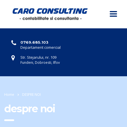
0769.685.103
Departament comercial
Str. Stejarului, nr. 109
Fundeni, Dobroesti, Ilfov
Home
DESPRE NOI
despre noi