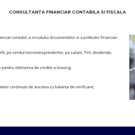
CONSULTANTA FINANCIAR CONTABILA SI FISCALA
ar-contabil, a circuitului documentelor si a politicilor financiar-
t, pe venitul microintreprinderilor, pe salarii, TVA, dividende,
pentru obtinerea de credite si leasing;
datelor conținute de acestea cu balanta de verificare;