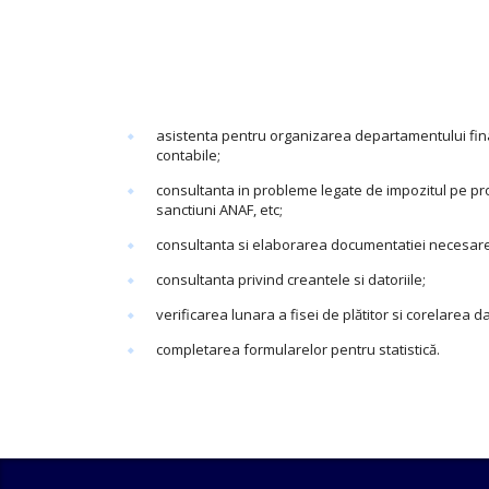
asistenta pentru organizarea departamentului financi
contabile;
consultanta in probleme legate de impozitul pe profi
sanctiuni ANAF, etc;
consultanta si elaborarea documentatiei necesare 
consultanta privind creantele si datoriile;
verificarea lunara a fisei de plătitor si corelarea 
completarea formularelor pentru statistică.