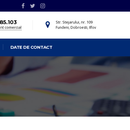
85.103
Str. Stejarului, nr. 109
t comercial
Fundeni, Dobroesti, Ilfov
DATE DE CONTACT